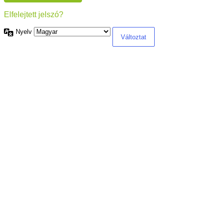
Elfelejtett jelszó?
Nyelv